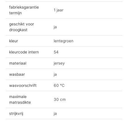
fabrieksgarantie
1 jaar
termijn
geschikt voor
ja
droogkast
kleur
lentegroen
kleurcode intern
54
materiaal
jersey
wasbaar
ja
wasvoorschrift
60 °C
maximale
30 cm
matrasdikte
strijkvrij
ja