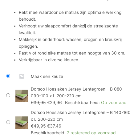
Rekt mee waardoor de matras zijn optimale werking
behoudt.
Verhoogt uw slaapcomfort dankzij de streelzachte
kwaliteit.
Makkelijk in onderhoud: wassen, drogen en kreukvrij
opleggen.
Past vlot rond elke matras tot een hoogte van 30 cm.
Verkrijgbaar in diverse kleuren.
Maak een keuze
Dorsoo Hoeslaken Jersey Lentegroen – B 080-
090-100 x L 200-220 cm
€
39,95
€
29,96
Beschikbaarheid:
Op voorraad
Dorsoo Hoeslaken Jersey Lentegroen – B 140-160
x L 200-220 cm
€
49,95
€
37,46
Beschikbaarheid:
2 resterend op voorraad