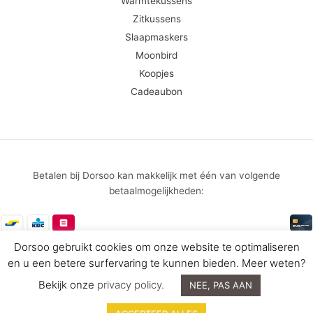
Warmtekussens
Zitkussens
Slaapmaskers
Moonbird
Koopjes
Cadeaubon
Betalen bij Dorsoo kan makkelijk met één van volgende
betaalmogelijkheden:
Dorsoo gebruikt cookies om onze website te optimaliseren
Algemene Voorwaarden
en u een betere surfervaring te kunnen bieden. Meer weten?
Copyright © 2026 Dorsoo International bv - Ondernemingsnummer
Bekijk onze
privacy policy.
NEE, PAS AAN
BE 0475.165.683