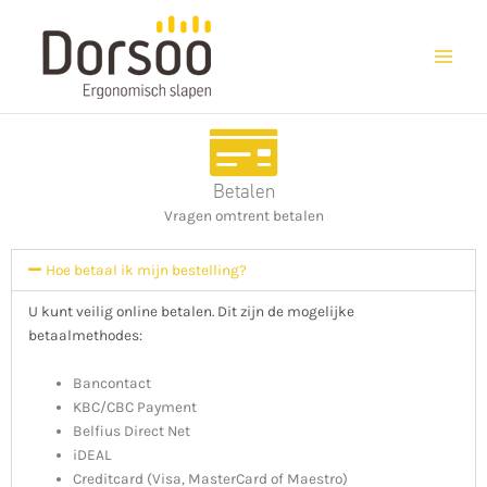
Ga
naar
de
inhoud
Betalen
Vragen omtrent betalen
Hoe betaal ik mijn bestelling?
U kunt veilig online betalen. Dit zijn de mogelijke
betaalmethodes:
Bancontact
KBC/CBC Payment
Belfius Direct Net
iDEAL
Creditcard (Visa, MasterCard of Maestro)