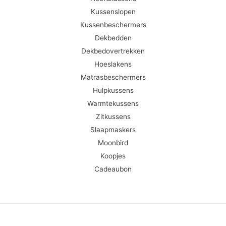
Kussenslopen
Kussenbeschermers
Dekbedden
Dekbedovertrekken
Hoeslakens
Matrasbeschermers
Hulpkussens
Warmtekussens
Zitkussens
Slaapmaskers
Moonbird
Koopjes
Cadeaubon