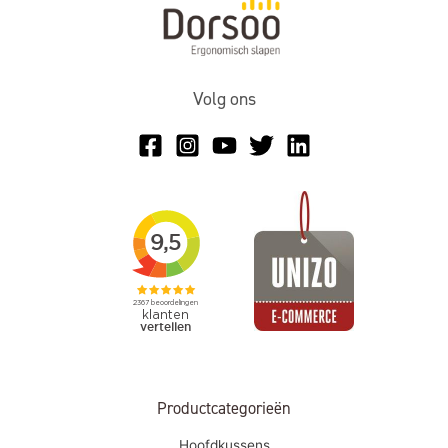
Volg ons
Productcategorieën
Hoofdkussens