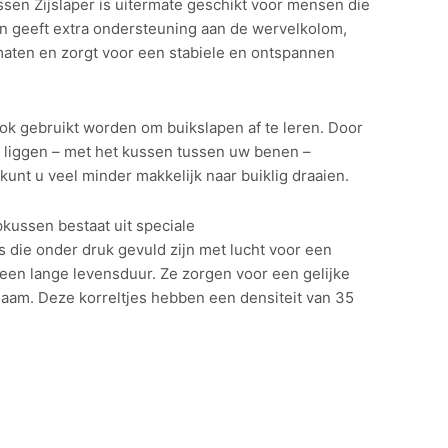
sen Zijslaper is uitermate geschikt voor mensen die
ssen geeft extra ondersteuning aan de wervelkolom,
maten en zorgt voor een stabiele en ontspannen
ok gebruikt worden om buikslapen af te leren. Door
 te liggen – met het kussen tussen uw benen –
kunt u veel minder makkelijk naar buiklig draaien.
apkussen bestaat uit speciale
s die onder druk gevuld zijn met lucht voor een
een lange levensduur. Ze zorgen voor een gelijke
haam. Deze korreltjes hebben een densiteit van 35