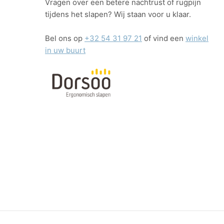
Vragen over een betere nachtrust of rugpijn
tijdens het slapen? Wij staan voor u klaar.
Bel ons op
+32 54 31 97 21
of vind een
winkel
in uw buurt