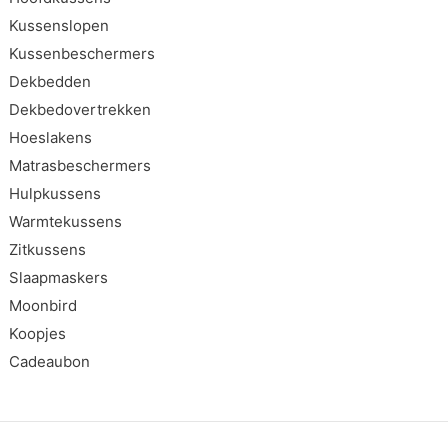
Kussenslopen
Kussenbeschermers
Dekbedden
Dekbedovertrekken
Hoeslakens
Matrasbeschermers
Hulpkussens
Warmtekussens
Zitkussens
Slaapmaskers
Moonbird
Koopjes
Cadeaubon