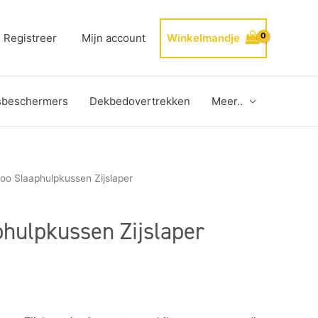
Registreer
Mijn account
Winkelmandje
sbeschermers
Dekbedovertrekken
Meer..
oo Slaaphulpkussen Zijslaper
hulpkussen Zijslaper