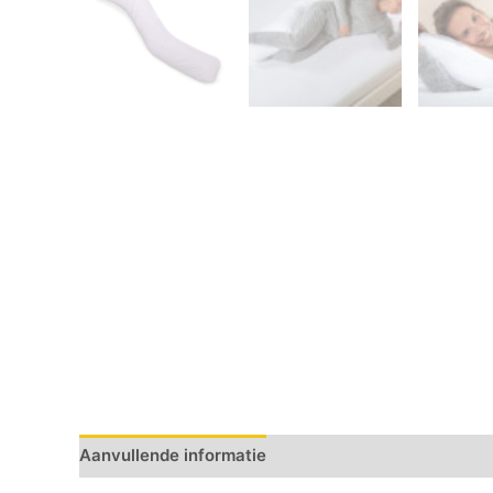
Aanvullende informatie
Beoordelingen (12)