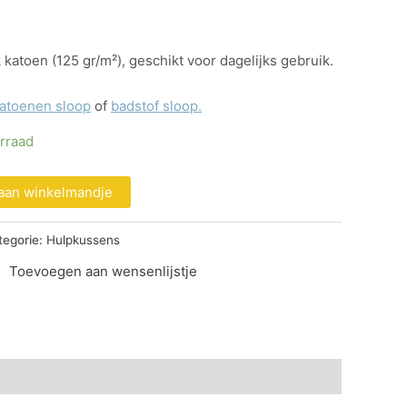
 katoen (125 gr/m²), geschikt voor dagelijks gebruik.
atoenen sloop
of
badstof sloop.
rraad
aan winkelmandje
tegorie:
Hulpkussens
Toevoegen aan wensenlijstje