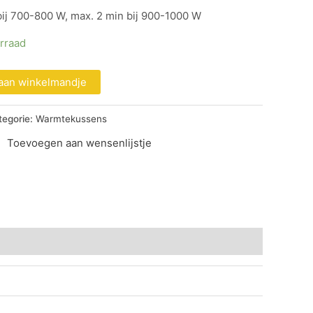
ij 700-800 W, max. 2 min bij 900-1000 W
rraad
aan winkelmandje
tegorie:
Warmtekussens
Toevoegen aan wensenlijstje