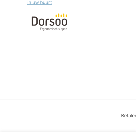
in uw buurt
Betale