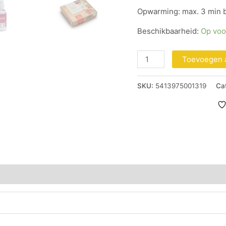
Opwarming: max. 3 min b
Beschikbaarheid:
Op voo
Toevoegen 
SKU:
5413975001319
Ca