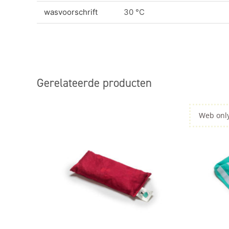
wasvoorschrift
30 °C
Gerelateerde producten
Web onl