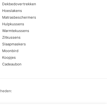
Dekbedovertrekken
Hoeslakens
Matrasbeschermers
Hulpkussens
Warmtekussens
Zitkussens
Slaapmaskers
Moonbird
Koopjes
Cadeaubon
kheden: