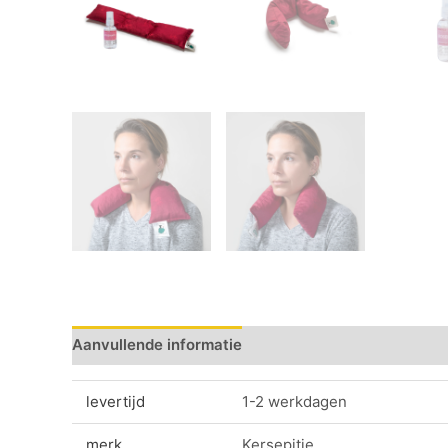
Aanvullende informatie
Beoordelingen (0)
levertijd
1-2 werkdagen
merk
Kersepitje