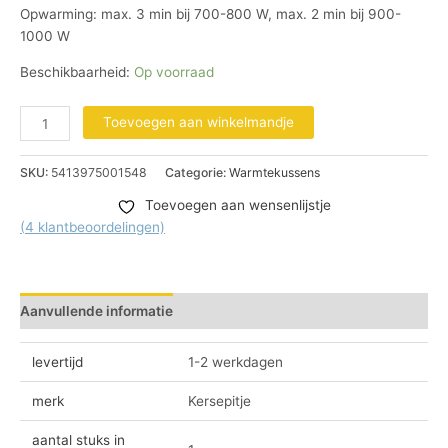
Opwarming: max. 3 min bij 700-800 W, max. 2 min bij 900-
1000 W
Beschikbaarheid:
Op voorraad
Toevoegen aan winkelmandje
SKU:
5413975001548
Categorie:
Warmtekussens
Toevoegen aan wensenlijstje
(
4
klantbeoordelingen)
Aanvullende informatie
Beoordelingen (4)
levertijd
1-2 werkdagen
merk
Kersepitje
aantal stuks in