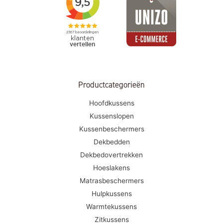
Productcategorieën
Hoofdkussens
Kussenslopen
Kussenbeschermers
Dekbedden
Dekbedovertrekken
Hoeslakens
Matrasbeschermers
Hulpkussens
Warmtekussens
Zitkussens