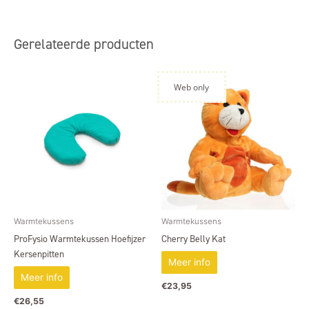
Gerelateerde producten
Web only
Warmtekussens
Warmtekussens
ProFysio Warmtekussen Hoefijzer
Cherry Belly Kat
Kersenpitten
Meer info
Meer info
€
23,95
€
26,55