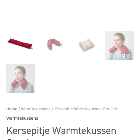
Home
/
Warmtekussens
/ Kersepitje Warmtekussen Cervico
Warmtekussens
Kersepitje Warmtekussen