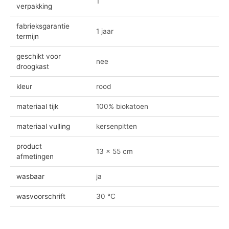
1
verpakking
fabrieksgarantie
1 jaar
termijn
geschikt voor
nee
droogkast
kleur
rood
materiaal tijk
100% biokatoen
materiaal vulling
kersenpitten
product
13 x 55 cm
afmetingen
wasbaar
ja
wasvoorschrift
30 °C