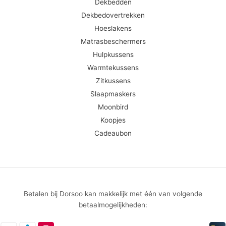
Dekbedden
Dekbedovertrekken
Hoeslakens
Matrasbeschermers
Hulpkussens
Warmtekussens
Zitkussens
Slaapmaskers
Moonbird
Koopjes
Cadeaubon
Betalen bij Dorsoo kan makkelijk met één van volgende
betaalmogelijkheden: