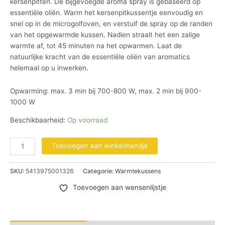
kersenpitten. De bijgevoegde aroma spray is gebaseerd op
essentiële oliën. Warm het kersenpitkussentje eenvoudig en
snel op in de microgolfoven, en verstuif de spray op de randen
van het opgewarmde kussen. Nadien straalt het een zalige
warmte af, tot 45 minuten na het opwarmen. Laat de
natuurlijke kracht van de essentiële oliën van aromatics
helemaal op u inwerken.
Opwarming: max. 3 min bij 700-800 W, max. 2 min bij 900-
1000 W
Beschikbaarheid:
Op voorraad
Toevoegen aan winkelmandje
SKU:
5413975001326
Categorie:
Warmtekussens
Toevoegen aan wensenlijstje