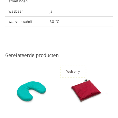
afmetingen
wasbaar
ja
wasvoorschrift
30 °C
Gerelateerde producten
Web only