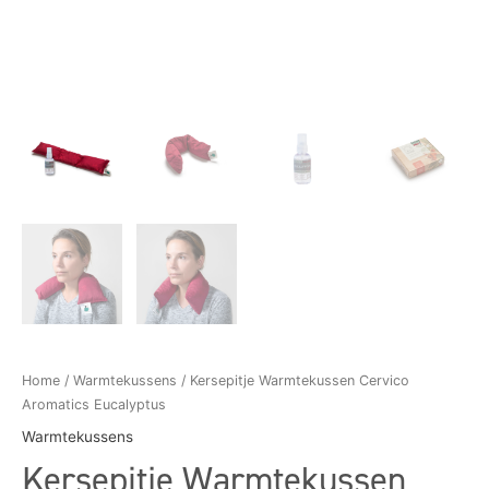
Home
/
Warmtekussens
/ Kersepitje Warmtekussen Cervico
Aromatics Eucalyptus
Warmtekussens
Kersepitje Warmtekussen