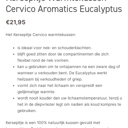
Cervico Aromatics Eucalyptus
€
21,95
Het Kersepitje Cervico warmtekussen:
is ideaal voor nek- en schouderklachten.
blijft goed zitten door de compartimenten die zich
flexibel rond de nek vormen.
kan u gebruiken om te ontspannen na een zware dag of
wanneer u verkouden bent. De Eucalyptus werkt
heilzaam bij verkoudheden of griep.
vormt zich naar het lichaam en verspreidt een
gelijkmatige warmte.
wordt nooit kouder dan uw lichaamstemperatuur, tenzij u
het in de diepvriezer legt om nadien als koud kompres te
gebruiken.
Kersepitje is een 100% natuurlijk kussen gevuld met